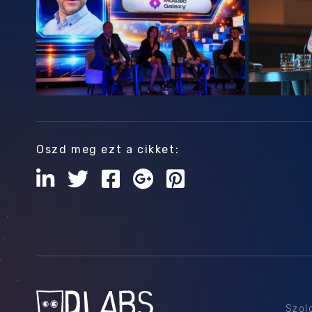
Oszd meg ezt a cikket:
Szol