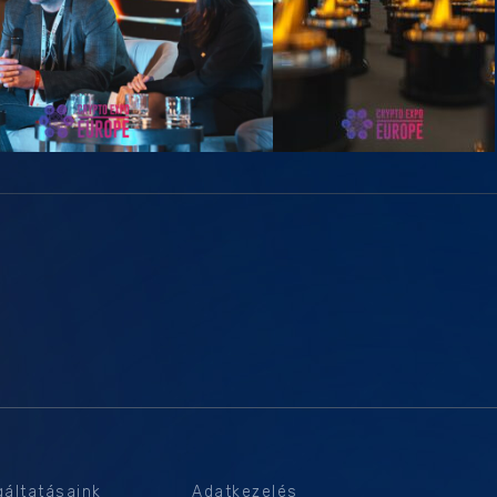
gáltatásaink
Adatkezelés