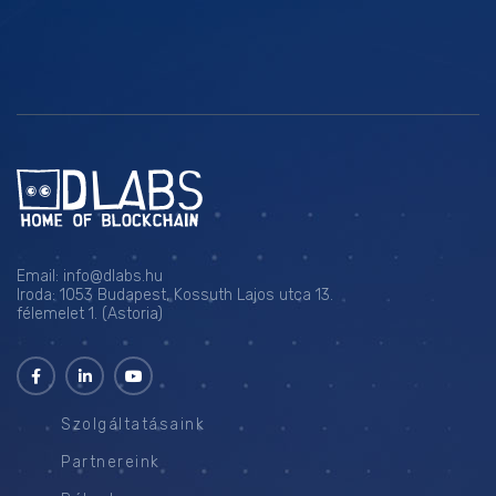
Email:
info@dlabs.hu
Iroda: 1053 Budapest, Kossuth Lajos utca 13.
félemelet 1. (Astoria)
Szolgáltatásaink
Partnereink