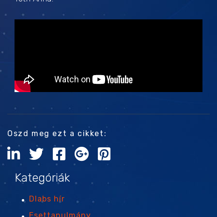
Oszd meg ezt a cikket:
Kategóriák
Dlabs hír
Esettanulmány