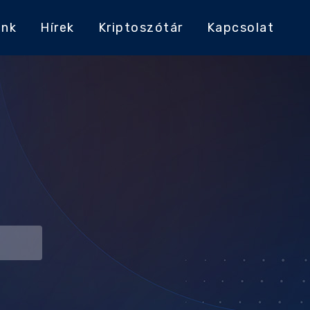
ink
Hírek
Kriptoszótár
Kapcsolat