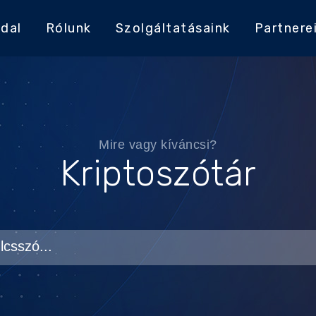
dal
Rólunk
Szolgáltatásaink
Partnere
Mire vagy kíváncsi?
Kriptoszótár