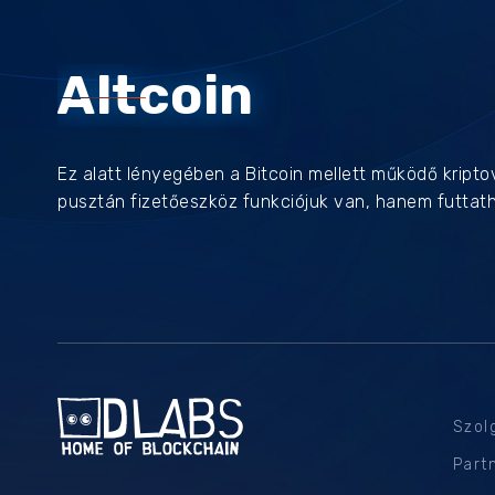
Altcoin
Ez alatt lényegében a Bitcoin mellett működő kripto
pusztán fizetőeszköz funkciójuk van, hanem futtatha
Szol
Part