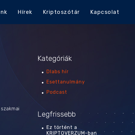
ink
Hírek
Kriptoszótár
Kapcsolat
Kategóriák
Dlabs hír
Esettanulmány
Podcast
a szakmai
Legfrissebb
Ez történt a
KRIPTOVERZUM-ban