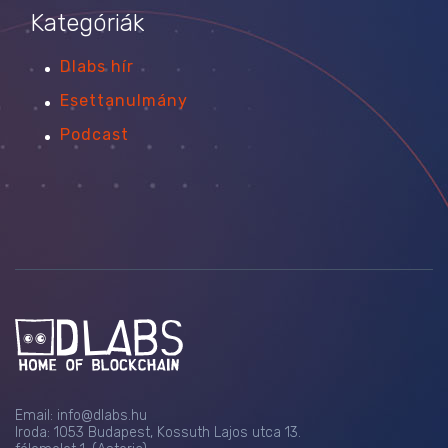
Kategóriák
Dlabs hír
Esettanulmány
Podcast
Email:
info@dlabs.hu
Iroda: 1053 Budapest, Kossuth Lajos utca 13.