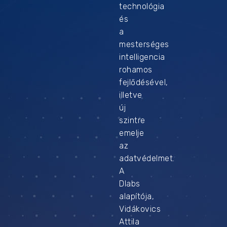
technológia
és
a
mesterséges
intelligencia
rohamos
fejlődésével,
illetve
új
szintre
emelje
az
adatvédelmet.
A
Dlabs
alapítója,
Vidákovics
Attila