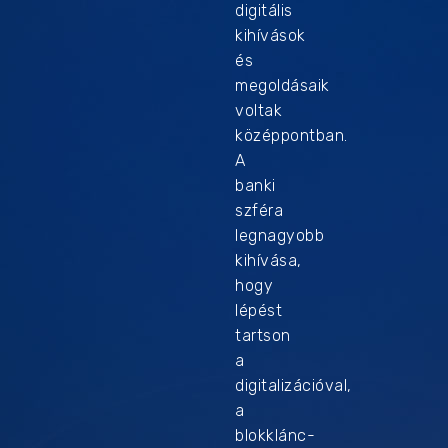
digitális
kihívások
és
megoldásaik
voltak
középpontban.
A
banki
szféra
legnagyobb
kihívása,
hogy
lépést
tartson
a
digitalizációval,
a
blokklánc-