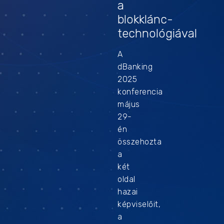
a
blokklánc-
technológiával
A
dBanking
2025
konferencia
május
29-
én
összehozta
a
két
oldal
hazai
képviselőit,
a