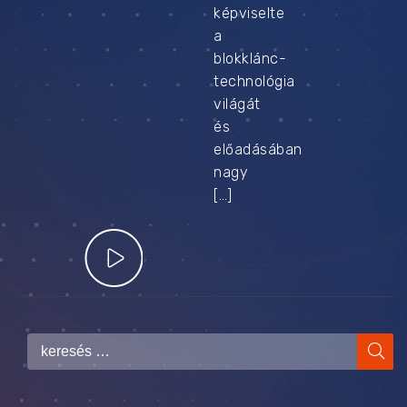
képviselte
a
blokklánc-
technológia
világát
és
előadásában
nagy
[…]