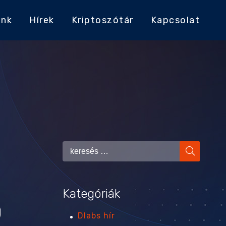
ink
Hírek
Kriptoszótár
Kapcsolat
Kategóriák
Dlabs hír